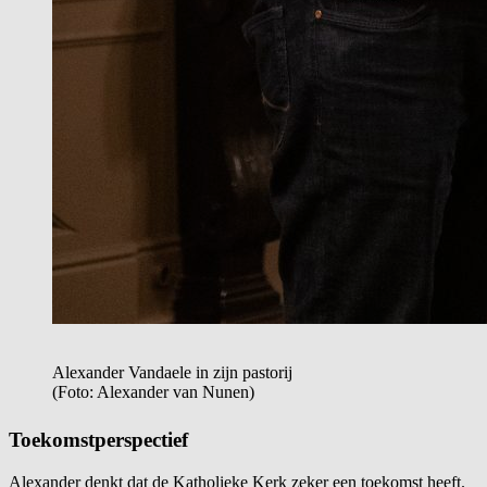
Alexander Vandaele in zijn pastorij
(Foto: Alexander van Nunen)
Toekomstperspectief
Alexander denkt dat de Katholieke Kerk zeker een toekomst heeft.