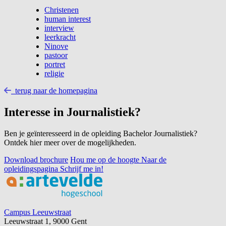
Christenen
human interest
interview
leerkracht
Ninove
pastoor
portret
religie
terug naar de homepagina
Interesse in Journalistiek?
Ben je geïnteresseerd in de opleiding Bachelor Journalistiek?
Ontdek hier meer over de mogelijkheden.
Download brochure
Hou me op de hoogte
Naar de
opleidingspagina
Schrijf me in!
Footer
Campus Leeuwstraat
Leeuwstraat 1, 9000 Gent