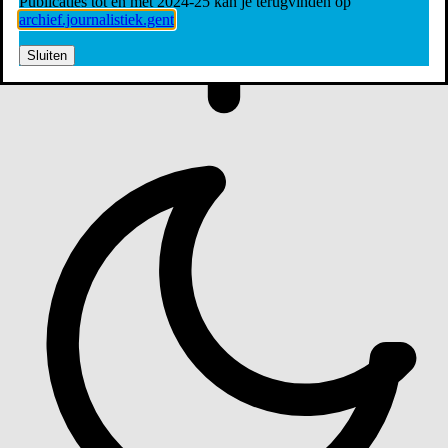
Publicaties tot en met 2024-25 kan je terugvinden op
archief.journalistiek.gent
Sluiten