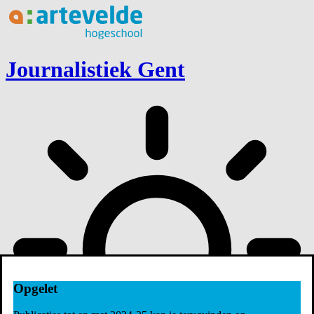
Ga naar inhoud
Journalistiek Gent
Opgelet