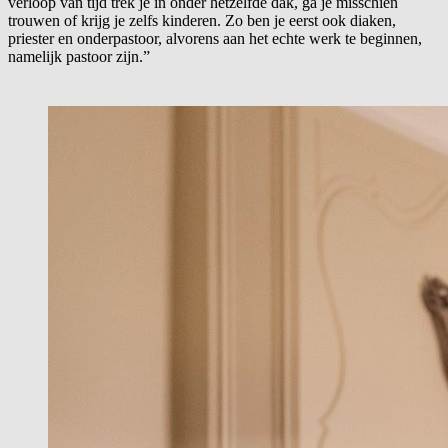
verloop van tijd trek je in onder hetzelfde dak, ga je misschien
trouwen of krijg je zelfs kinderen. Zo ben je eerst ook diaken,
priester en onderpastoor, alvorens aan het echte werk te beginnen,
namelijk pastoor zijn.”