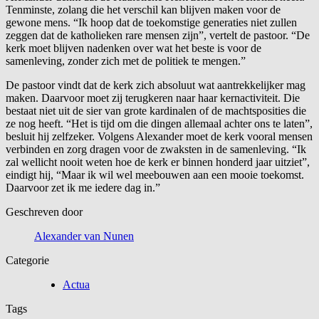
Tenminste, zolang die het verschil kan blijven maken voor de
gewone mens. “Ik hoop dat de toekomstige generaties niet zullen
zeggen dat de katholieken rare mensen zijn”, vertelt de pastoor. “De
kerk moet blijven nadenken over wat het beste is voor de
samenleving, zonder zich met de politiek te mengen.”
De pastoor vindt dat de kerk zich absoluut wat aantrekkelijker mag
maken. Daarvoor moet zij terugkeren naar haar kernactiviteit. Die
bestaat niet uit de sier van grote kardinalen of de machtsposities die
ze nog heeft. “Het is tijd om die dingen allemaal achter ons te laten”,
besluit hij zelfzeker. Volgens Alexander moet de kerk vooral mensen
verbinden en zorg dragen voor de zwaksten in de samenleving. “Ik
zal wellicht nooit weten hoe de kerk er binnen honderd jaar uitziet”,
eindigt hij, “Maar ik wil wel meebouwen aan een mooie toekomst.
Daarvoor zet ik me iedere dag in.”
Geschreven door
Alexander van Nunen
Categorie
Actua
Tags