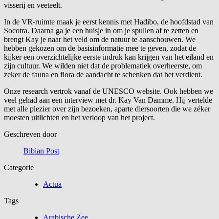
visserij en veeteelt.
In de VR-ruimte maak je eerst kennis met Hadibo, de hoofdstad van
Socotra. Daarna ga je een huisje in om je spullen af te zetten en
brengt Kay je naar het veld om de natuur te aanschouwen. We
hebben gekozen om de basisinformatie mee te geven, zodat de
kijker een overzichtelijke eerste indruk kan krijgen van het eiland en
zijn cultuur. We wilden niet dat de problematiek overheerste, om
zeker de fauna en flora de aandacht te schenken dat het verdient.
Onze research vertrok vanaf de UNESCO website. Ook hebben we
veel gehad aan een interview met dr. Kay Van Damme. Hij vertelde
met alle plezier over zijn bezoeken, aparte diersoorten die we zéker
moesten uitlichten en het verloop van het project.
Geschreven door
Bibian Post
Categorie
Actua
Tags
Arabische Zee