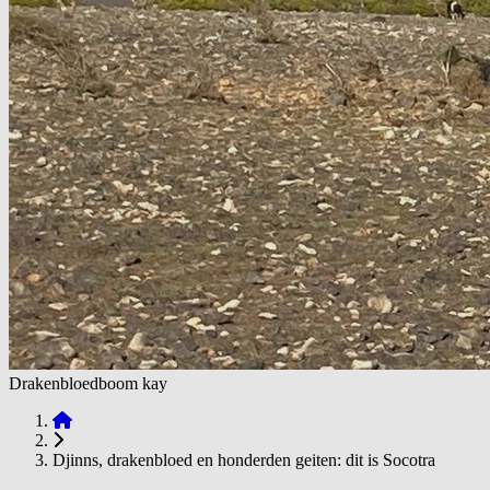
Drakenbloedboom kay
Djinns, drakenbloed en honderden geiten: dit is Socotra