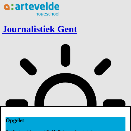
Ga naar inhoud
Journalistiek Gent
Opgelet