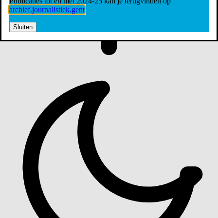
Publicaties tot en met 2024-25 kan je terugvinden op
archief.journalistiek.gent
Sluiten