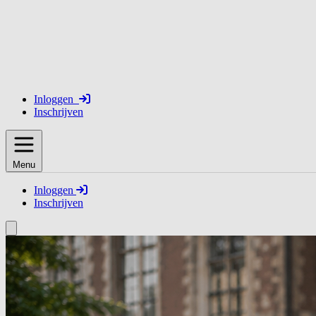
Inloggen
Inschrijven
Menu
Inloggen
Inschrijven