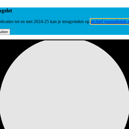
gelet
licaties tot en met 2024-25 kan je terugvinden op
archief.journalistiek.
uiten