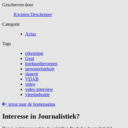
Geschreven door
Kwinten Deschepper
Categorie
Actua
Tags
erkenning
Gent
knelpuntberoepen
personeelstekort
slagerij
VDAB
video
video interview
vleesindustrie
terug naar de homepagina
Interesse in Journalistiek?