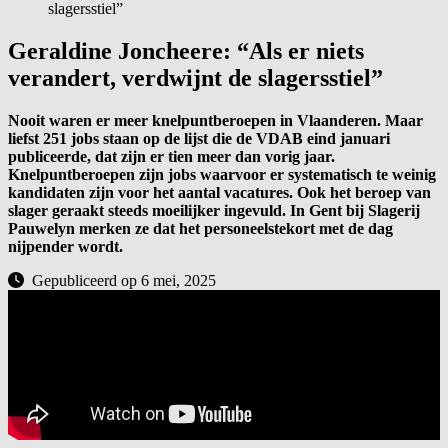
slagersstiel”
Geraldine Joncheere: “Als er niets
verandert, verdwijnt de slagersstiel”
Nooit waren er meer knelpuntberoepen in Vlaanderen. Maar
liefst 251 jobs staan op de lijst die de VDAB eind januari
publiceerde, dat zijn er tien meer dan vorig jaar.
Knelpuntberoepen zijn jobs waarvoor er systematisch te weinig
kandidaten zijn voor het aantal vacatures. Ook het beroep van
slager geraakt steeds moeilijker ingevuld. In Gent bij Slagerij
Pauwelyn merken ze dat het personeelstekort met de dag
nijpender wordt.
Gepubliceerd op 6 mei, 2025