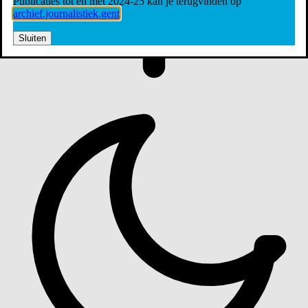
Publicaties tot en met 2024-25 kan je terugvinden op
archief.journalistiek.gent
Sluiten