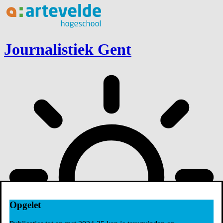
Ga naar inhoud
Journalistiek Gent
Opgelet