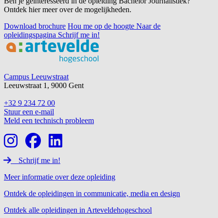
Ben je geïnteresseerd in de opleiding Bachelor Journalistiek?
Ontdek hier meer over de mogelijkheden.
Download brochure
Hou me op de hoogte
Naar de
opleidingspagina
Schrijf me in!
Footer
Campus Leeuwstraat
Leeuwstraat 1, 9000 Gent
+32 9 234 72 00
Stuur een e-mail
Meld een technisch probleem
Schrijf me in!
Meer informatie over deze opleiding
Ontdek de opleidingen in communicatie, media en design
Ontdek alle opleidingen in Arteveldehogeschool