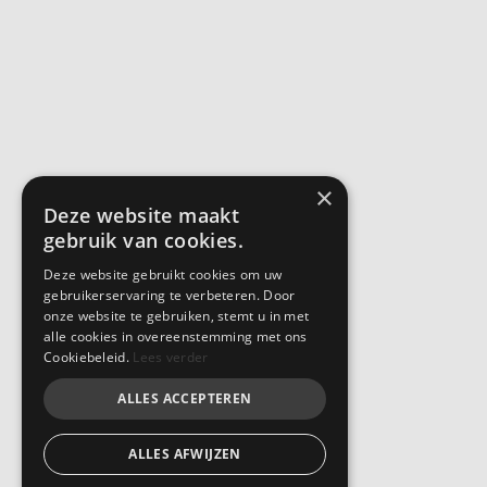
×
Deze website maakt
gebruik van cookies.
Deze website gebruikt cookies om uw
gebruikerservaring te verbeteren. Door
onze website te gebruiken, stemt u in met
alle cookies in overeenstemming met ons
Cookiebeleid.
Lees verder
ALLES ACCEPTEREN
ALLES AFWIJZEN