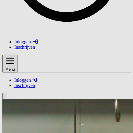
Inloggen
Inschrijven
Menu
Inloggen
Inschrijven