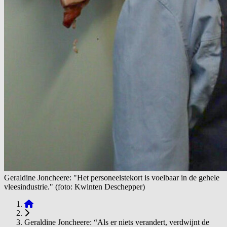
Geraldine Joncheere: "Het personeelstekort is voelbaar in de gehele
vleesindustrie." (foto: Kwinten Deschepper)
Geraldine Joncheere: “Als er niets verandert, verdwijnt de