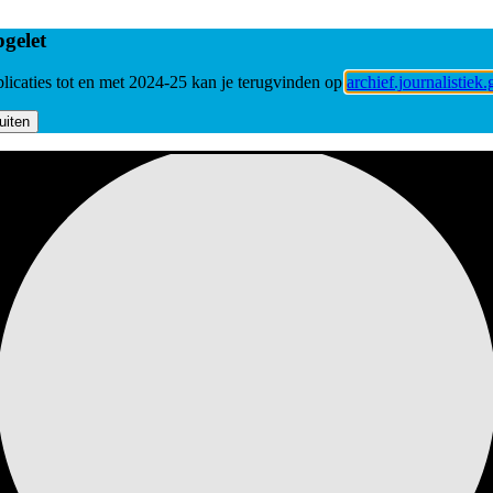
gelet
licaties tot en met 2024-25 kan je terugvinden op
archief.journalistiek.
uiten