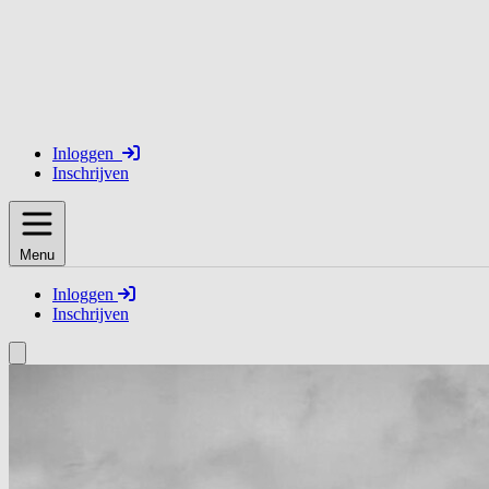
Inloggen
Inschrijven
Menu
Inloggen
Inschrijven