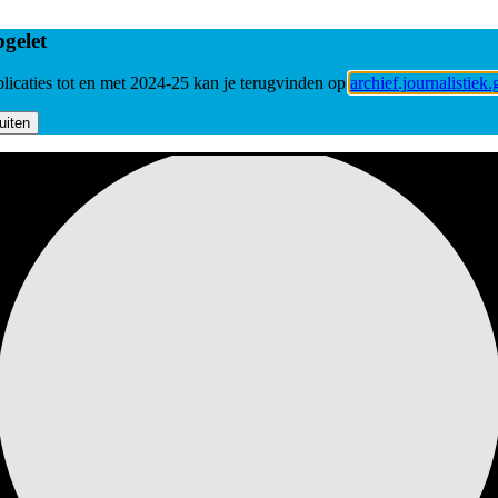
gelet
licaties tot en met 2024-25 kan je terugvinden op
archief.journalistiek.
uiten