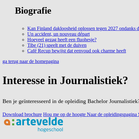
Biografie
Kan Finland dakloosheid oplossen tegen 2027 ondanks de
Un accident, un nouveau départ
Hoeveel gezag heeft een fluohesje?
Tibe (21) speelt met de duiven
Café Recup bewijst dat eenvoud ook charme heeft
ga terug naar de homepagina
Interesse in Journalistiek?
Ben je geïnteresseerd in de opleiding Bachelor Journalistie
Download brochure
Hou me op de hoogte
Naar de opleidingspagina
Footer