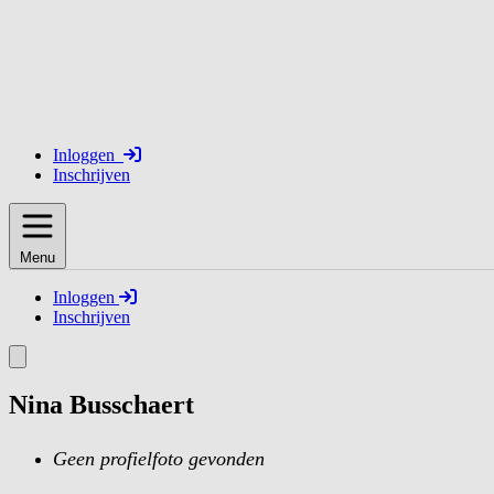
Inloggen
Inschrijven
Menu
Inloggen
Inschrijven
Nina Busschaert
Geen profielfoto gevonden