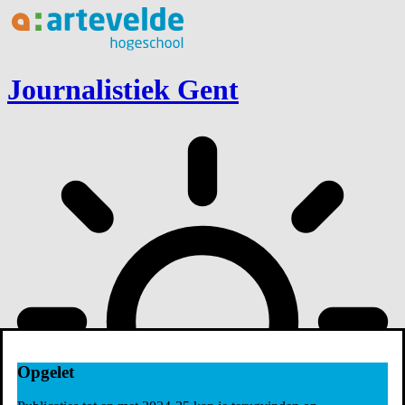
Ga naar inhoud
Journalistiek Gent
Opgelet