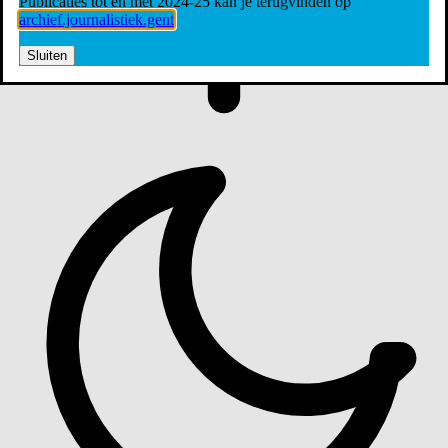
Publicaties tot en met 2024-25 kan je terugvinden op
archief.journalistiek.gent
Sluiten