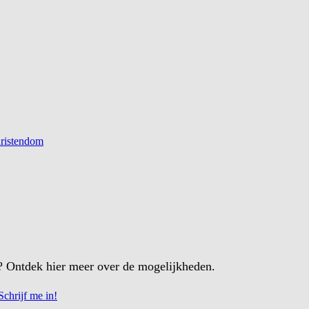
hristendom
k? Ontdek hier meer over de mogelijkheden.
Schrijf me in!