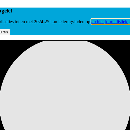
gelet
licaties tot en met 2024-25 kan je terugvinden op
archief.journalistiek.
uiten