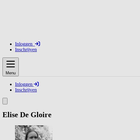
Inloggen
Inschrijven
Menu
Inloggen
Inschrijven
Elise De Gloire