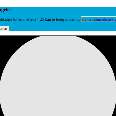
gelet
licaties tot en met 2024-25 kan je terugvinden op
archief.journalistiek.
uiten