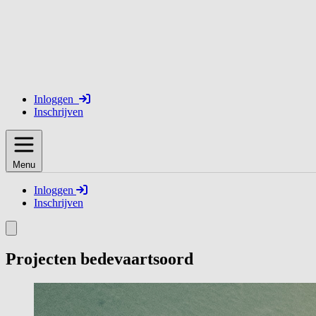
Inloggen
Inschrijven
Menu
Inloggen
Inschrijven
Projecten bedevaartsoord