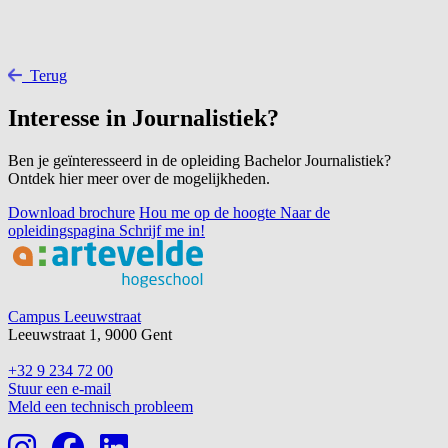
Terug
Interesse in Journalistiek?
Ben je geïnteresseerd in de opleiding Bachelor Journalistiek?
Ontdek hier meer over de mogelijkheden.
Download brochure
Hou me op de hoogte
Naar de
opleidingspagina
Schrijf me in!
Footer
Campus Leeuwstraat
Leeuwstraat 1, 9000 Gent
+32 9 234 72 00
Stuur een e-mail
Meld een technisch probleem