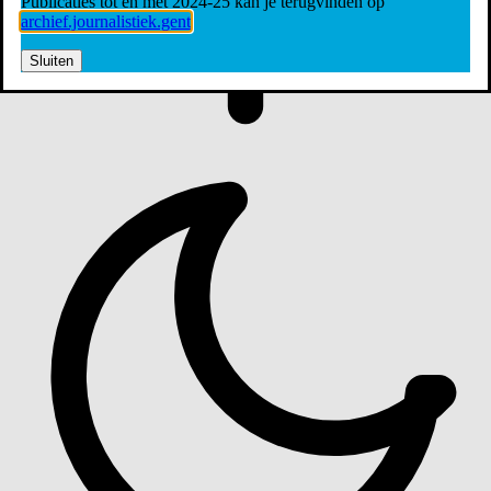
Publicaties tot en met 2024-25 kan je terugvinden op
archief.journalistiek.gent
Sluiten