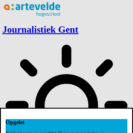
Ga naar inhoud
Journalistiek Gent
Opgelet