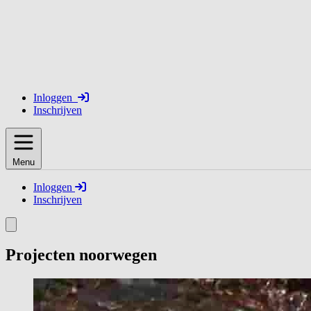
Inloggen
Inschrijven
Menu
Inloggen
Inschrijven
Projecten noorwegen