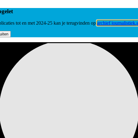
gelet
licaties tot en met 2024-25 kan je terugvinden op
archief.journalistiek.
uiten