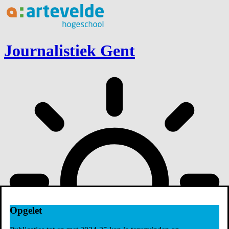
Ga naar inhoud
Journalistiek Gent
Opgelet