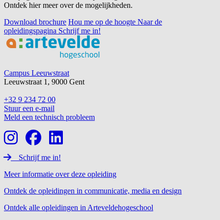
Ontdek hier meer over de mogelijkheden.
Download brochure
Hou me op de hoogte
Naar de
opleidingspagina
Schrijf me in!
Footer
Campus Leeuwstraat
Leeuwstraat 1, 9000 Gent
+32 9 234 72 00
Stuur een e-mail
Meld een technisch probleem
Schrijf me in!
Meer informatie over deze opleiding
Ontdek de opleidingen in communicatie, media en design
Ontdek alle opleidingen in Arteveldehogeschool