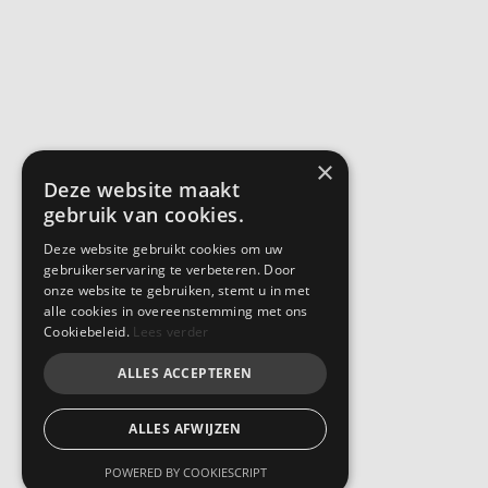
×
Deze website maakt
gebruik van cookies.
Deze website gebruikt cookies om uw
gebruikerservaring te verbeteren. Door
onze website te gebruiken, stemt u in met
alle cookies in overeenstemming met ons
Cookiebeleid.
Lees verder
ALLES ACCEPTEREN
ALLES AFWIJZEN
POWERED BY COOKIESCRIPT