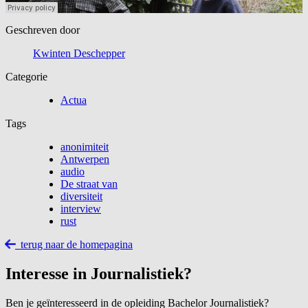
Geschreven door
Kwinten Deschepper
Categorie
Actua
Tags
anonimiteit
Antwerpen
audio
De straat van
diversiteit
interview
rust
terug naar de homepagina
Interesse in Journalistiek?
Ben je geïnteresseerd in de opleiding Bachelor Journalistiek?