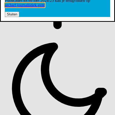
Publicaties tot en met 2024-25 kan je terugvinden op
archief.journalistiek.gent
Sluiten