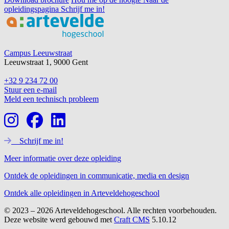
opleidingspagina
Schrijf me in!
Footer
Campus Leeuwstraat
Leeuwstraat 1, 9000 Gent
+32 9 234 72 00
Stuur een e-mail
Meld een technisch probleem
Schrijf me in!
Meer informatie over deze opleiding
Ontdek de opleidingen in communicatie, media en design
Ontdek alle opleidingen in Arteveldehogeschool
© 2023 – 2026 Arteveldehogeschool. Alle rechten voorbehouden.
Deze website werd gebouwd met
Craft CMS
5.10.12