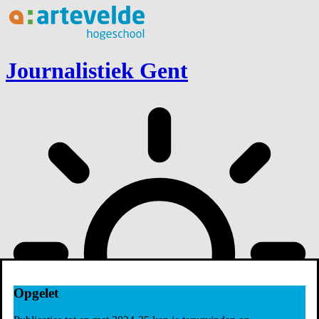
Ga naar inhoud
Journalistiek Gent
Opgelet