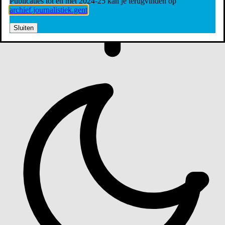
Publicaties tot en met 2024-25 kan je terugvinden op
archief.journalistiek.gent
Sluiten