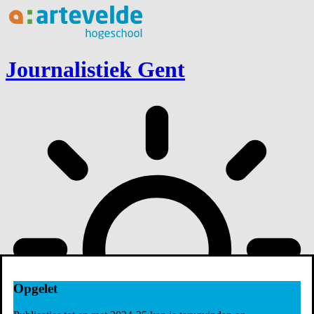
Ga naar inhoud
Journalistiek Gent
Opgelet