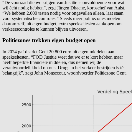
“De voorraad die we krijgen van Justitie is onvoldoende voor wat
wij écht nodig hebben”, zegt Jürgen Dhaene, korpschef van Aalst.
“We hebben 2.000 testen nodig voor ongevallen alleen, laat staan
voor systematische controles.” Steeds meer politiezones moeten
daarom zelf, uit eigen budget, extra speekseltesten aankopen om
verkeerscontroles te kunnen blijven uitvoeren.
Politiezones trekken eigen budget open
In 2024 gaf district Gent 20.800 euro uit eigen middelen aan
speekseltesten. “FOD Justitie weet dat we er te kort hebben maar
heeft beperkte financiële middelen, dus nemen wij de
verantwoordelijkheid op ons. Drugs in het verkeer bestrijden is té
belangrijk”, zegt John Monsecour, woordvoerder Politiezone Gent.