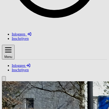
Inloggen
Inschrijven
Menu
Inloggen
Inschrijven