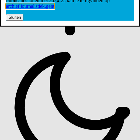
Publicaties tot en met 2024-25 kan je terugvinden op
archief.journalistiek.gent
Sluiten