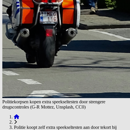
Politiekorpsen kopen extra speekseltesten door strengere
drugscontroles (G-R Mottez, Unsplash, CC0)
Politie koopt zelf extra speekseltesten aan door tekort bij