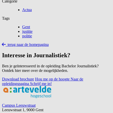
Categorie
Actua
Tags
Gent
justitie
politie
terug naar de homepagina
Interesse in Journalistiek?
Ben je geïnteresseerd in de opleiding Bachelor Journalistiek?
Ontdek hier meer over de mogelijkheden.
Download brochure
Hou me op de hoogte
Naar de
opleidingspagina
Schrijf me in!
Footer
Campus Leeuwstraat
Leeuwstraat 1, 9000 Gent