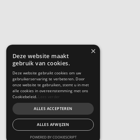
×
Deze website maakt
gebruik van cookies.
Deze website gebruikt cookies om uw
gebruikerservaring te verbeteren. Door
onze website te gebruiken, stemt u in met
alle cookies in overeenstemming met ons
Cookiebeleid.
Lees verder
ALLES ACCEPTEREN
ALLES AFWIJZEN
POWERED BY COOKIESCRIPT