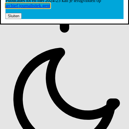
Publicaties tot en met 2024-25 kan je terugvinden op
archief.journalistiek.gent
Sluiten