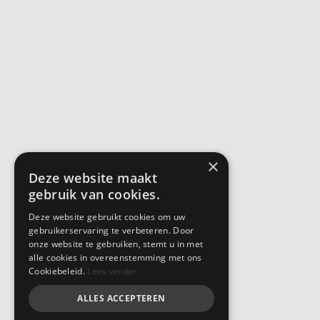
×
Deze website maakt
gebruik van cookies.
Deze website gebruikt cookies om uw
gebruikerservaring te verbeteren. Door
onze website te gebruiken, stemt u in met
alle cookies in overeenstemming met ons
Cookiebeleid.
Lees verder
ALLES ACCEPTEREN