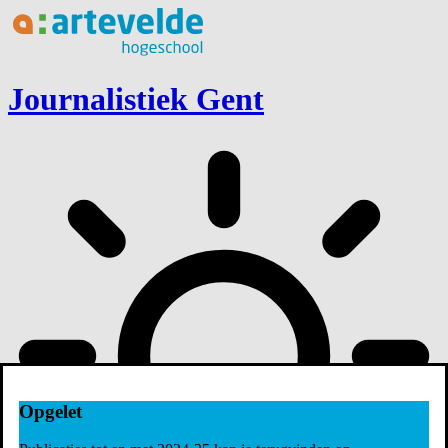
Ga naar inhoud
Journalistiek Gent
Opgelet