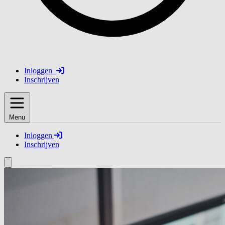
Inloggen
Inschrijven
Menu
Inloggen
Inschrijven