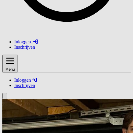
Inloggen
Inschrijven
Menu
Inloggen
Inschrijven