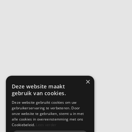
×
Deze website maakt
gebruik van cookies.
Deze website gebruikt cookies om uw
gebruikerservaring te verbeteren. Door
onze website te gebruiken, stemt u in met
alle cookies in overeenstemming met ons
Cookiebeleid.
Lees verder