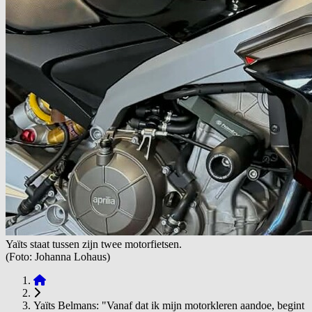
Yaïts staat tussen zijn twee motorfietsen.
(Foto: Johanna Lohaus)
Yaïts Belmans: "Vanaf dat ik mijn motorkleren aandoe, begint