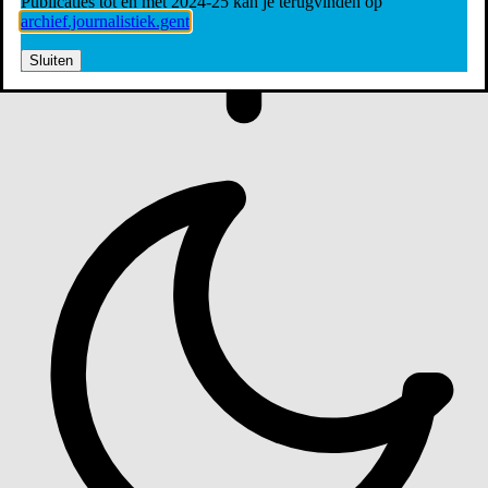
Publicaties tot en met 2024-25 kan je terugvinden op
archief.journalistiek.gent
Sluiten