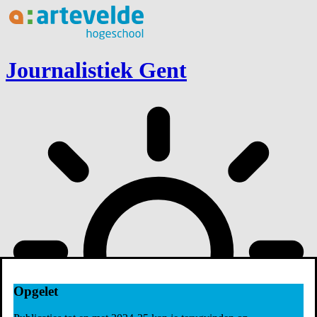
Ga naar inhoud
Journalistiek Gent
Opgelet