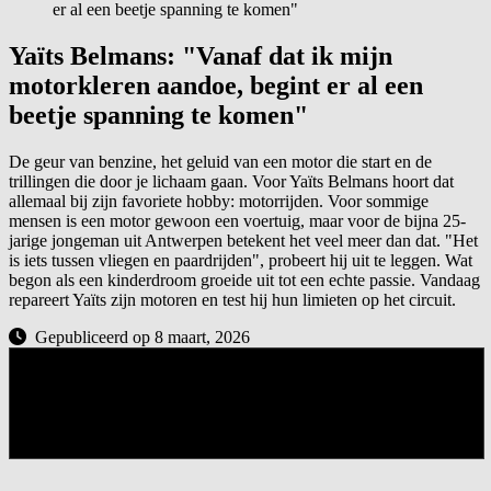
er al een beetje spanning te komen"
Yaïts Belmans: "Vanaf dat ik mijn
motorkleren aandoe, begint er al een
beetje spanning te komen"
De geur van benzine, het geluid van een motor die start en de
trillingen die door je lichaam gaan. Voor Yaïts Belmans hoort dat
allemaal bij zijn favoriete hobby: motorrijden. Voor sommige
mensen is een motor gewoon een voertuig, maar voor de bijna 25-
jarige jongeman uit Antwerpen betekent het veel meer dan dat. "Het
is iets tussen vliegen en paardrijden", probeert hij uit te leggen. Wat
begon als een kinderdroom groeide uit tot een echte passie. Vandaag
repareert Yaïts zijn motoren en test hij hun limieten op het circuit.
Gepubliceerd op 8 maart, 2026