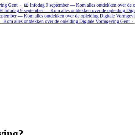
ing Gent · 📅 Infodag 9 september — Kom alles ontdekken over de op
 Infodag 9 september — Kom alles ontdekken over de opleiding Digi
eptember — Kom alles ontdekken over de opleiding Digitale Vormgev
 Kom alles ontdekken over de opleiding Digitale Vormgeving Gent ·
ving?