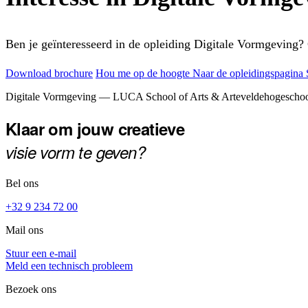
Ben je geïnteresseerd in de opleiding Digitale Vormgeving?
Download brochure
Hou me op de hoogte
Naar de opleidingspagina
Footer
Digitale Vormgeving — LUCA School of Arts & Arteveldehogescho
Klaar om jouw creatieve
visie vorm te geven?
Bel ons
+32 9 234 72 00
Mail ons
Stuur een e-mail
Meld een technisch probleem
Bezoek ons