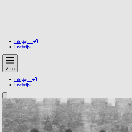
Inloggen
Inschrijven
Menu
Inloggen
Inschrijven