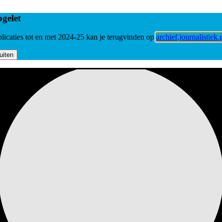
gelet
licaties tot en met 2024-25 kan je terugvinden op
archief.journalistiek.
uiten