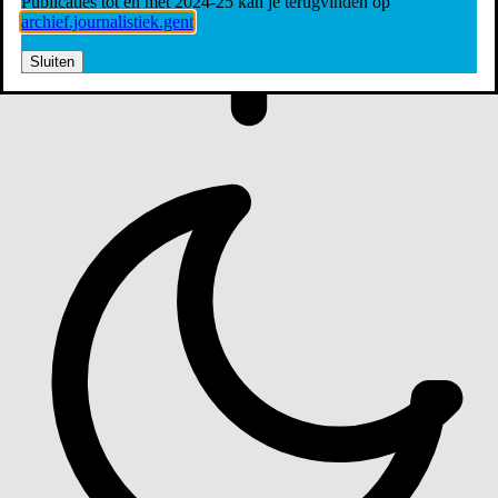
Publicaties tot en met 2024-25 kan je terugvinden op
archief.journalistiek.gent
Sluiten