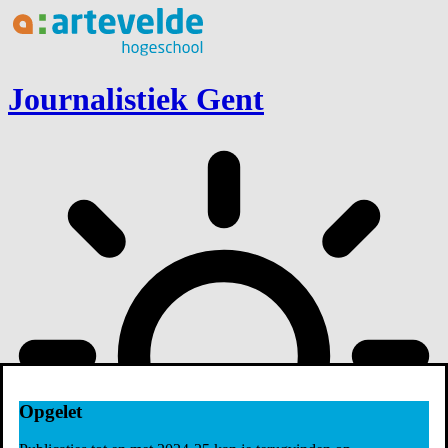
Ga naar inhoud
Journalistiek Gent
Opgelet