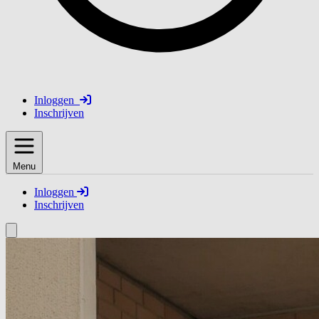
Inloggen
Inschrijven
Menu
Inloggen
Inschrijven