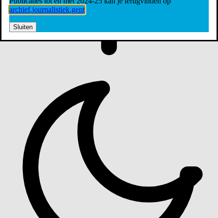
Publicaties tot en met 2024-25 kan je terugvinden op
archief.journalistiek.gent
Sluiten