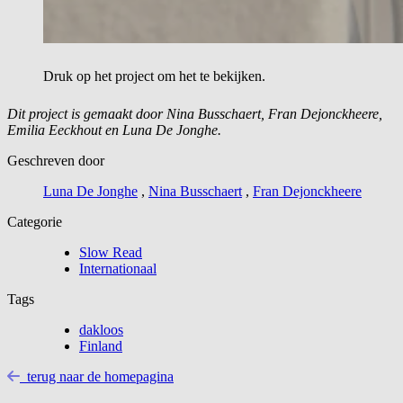
Druk op het project om het te bekijken.
Dit project is gemaakt door Nina Busschaert, Fran Dejonckheere,
Emilia Eeckhout en Luna De Jonghe.
Geschreven door
Luna De Jonghe
,
Nina Busschaert
,
Fran Dejonckheere
Categorie
Slow Read
Internationaal
Tags
dakloos
Finland
terug naar de homepagina