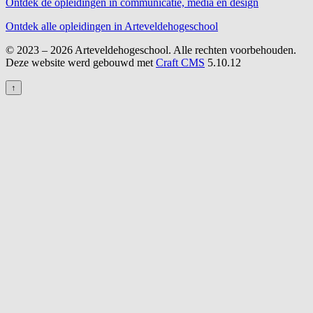
Ontdek de opleidingen in communicatie, media en design
Ontdek alle opleidingen in Arteveldehogeschool
© 2023 – 2026 Arteveldehogeschool. Alle rechten voorbehouden.
Deze website werd gebouwd met
Craft CMS
5.10.12
↑