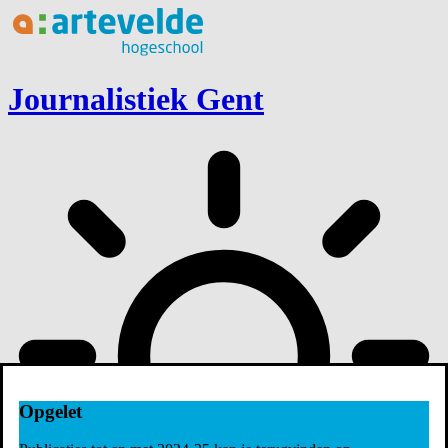
Ga naar inhoud
Journalistiek Gent
Opgelet